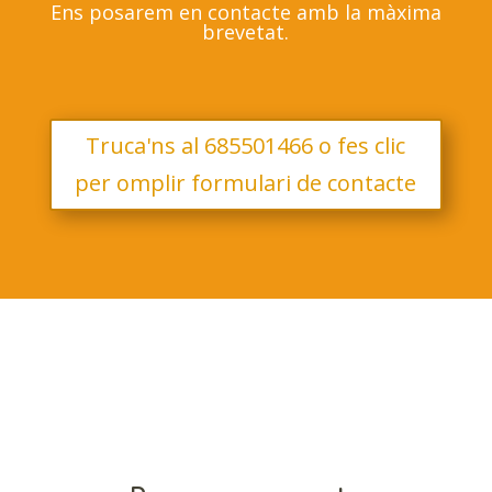
Ens posarem en contacte amb la màxima
brevetat.
Truca'ns al 685501466 o fes clic
per omplir formulari de contacte